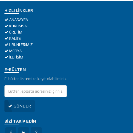
HIZLI LINKLER
ANASAYFA
KURUMSAL
ÜRETİM
KALİTE
ÜRÜNLERİMİZ
MEDYA
İLETİŞİM
E-BÜLTEN
E-bülten listemize kayıt olabilirsiniz.
GÖNDER
BIZI TAKIP EDIN