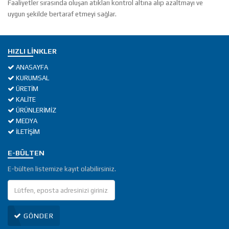
Faaliyetler sırasında oluşan atıkları kontrol altına alıp azaltmayı ve
uygun şekilde bertaraf etmeyi sağlar.
HIZLI LINKLER
ANASAYFA
KURUMSAL
ÜRETİM
KALİTE
ÜRÜNLERİMİZ
MEDYA
İLETİŞİM
E-BÜLTEN
E-bülten listemize kayıt olabilirsiniz.
GÖNDER