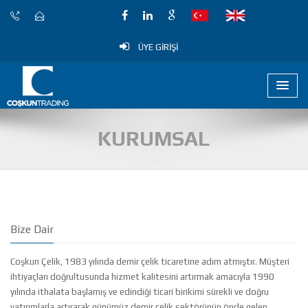
ÜYE GİRİŞİ
KURUMSAL
Bize Dair
Coşkun Çelik, 1983 yılında demir çelik ticaretine adım atmıştır. Müşteri
ihtiyaçları doğrultusunda hizmet kalitesini artırmak amacıyla 1990
yılında ithalata başlamış ve edindiği ticari birikimi sürekli ve doğru
yatırımlarla artırarak günümüz demir çelik sektörünün önde gelen