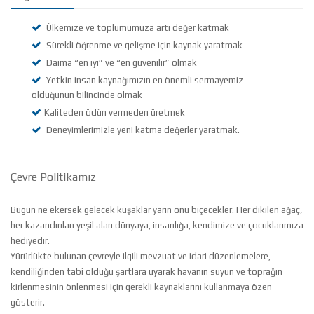
Ülkemize ve toplumumuza artı değer katmak
Sürekli öğrenme ve gelişme için kaynak yaratmak
Daima “en iyi” ve “en güvenilir” olmak
Yetkin insan kaynağımızın en önemli sermayemiz
olduğunun bilincinde olmak
Kaliteden ödün vermeden üretmek
Deneyimlerimizle yeni katma değerler yaratmak.
Çevre Politikamız
Bugün ne ekersek gelecek kuşaklar yarın onu biçecekler. Her dikilen ağaç,
her kazandırılan yeşil alan dünyaya, insanlığa, kendimize ve çocuklarımıza
hediyedir.
Yürürlükte bulunan çevreyle ilgili mevzuat ve idari düzenlemelere,
kendiliğinden tabi olduğu şartlara uyarak havanın suyun ve toprağın
kirlenmesinin önlenmesi için gerekli kaynaklarını kullanmaya özen
gösterir.